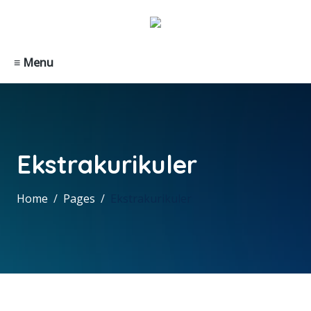
≡ Menu
Ekstrakurikuler
Home
Pages
Ekstrakurikuler