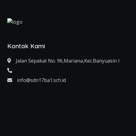
Kontak Kami
Jalan Sepakat No. 96,Mariana,Kec.Banyuasin I
info@sdn17ba1.sch.id